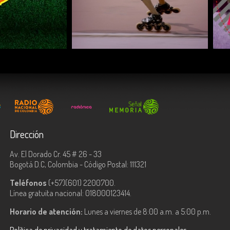
COMPARTIR
Dirección
Av. El Dorado Cr. 45 # 26 - 33
Bogotá D.C, Colombia - Código Postal: 111321
Teléfonos
(+57)(601) 2200700.
Línea gratuita nacional: 018000123414.
Horario de atención:
Lunes a viernes de 8:00 a.m. a 5:00 p.m.
Política de privacidad y tratamiento de datos personales