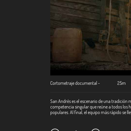
Cortometraje documental -
25m
San Andrés es el escenario de una tradición mu
competencia singular que reúne a todos los h
populares. Al final, el equipo más rápido se lle