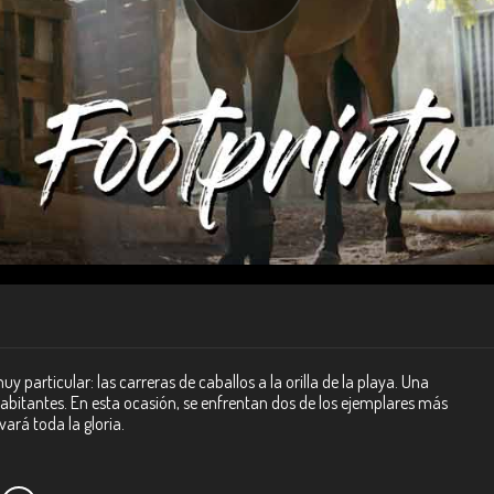
y particular: las carreras de caballos a la orilla de la playa. Una
abitantes. En esta ocasión, se enfrentan dos de los ejemplares más
vará toda la gloria.