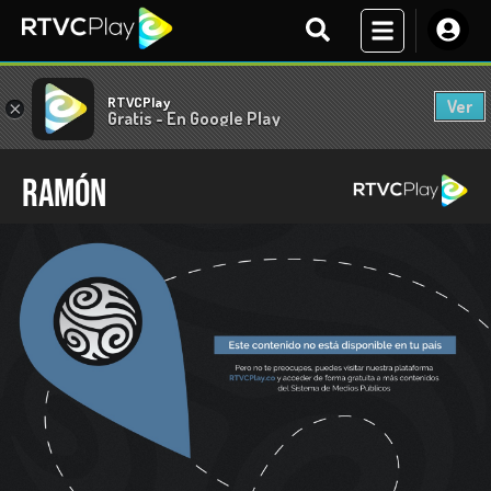
RTVCPlay
Ver
×
Gratis - En Google Play
Ramón