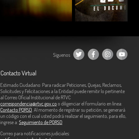
COMPARTIR
COMPARTIR
Síguenos
Contacto Virtual
Estimado Ciudadano: Para radicar Peticiones, Quejas, Reclamos,
Solicitudes y Felicitaciones a la Entidad puede remitir lo pertinente
al Correo Oficial Institucional de RTVC
correspondencia@rtvc.gov.co
o diligenciar el formulario en línea:
Contacto PQRSD
. Al momento de registrar su petición, se generará
un código con el cual usted podrá realizar el seguimiento, para ello,
ingrese a:
Seguimiento de PQRSD
Correo para notificaciones judiciales: