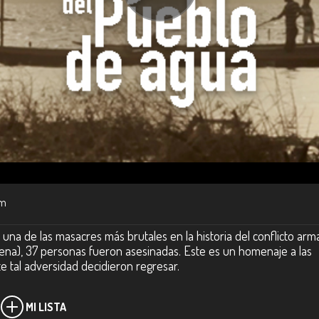
m
una de las masacres más brutales en la historia del conflicto ar
na), 37 personas fueron asesinadas. Este es un homenaje a las
te tal adversidad decidieron regresar.
MI LISTA