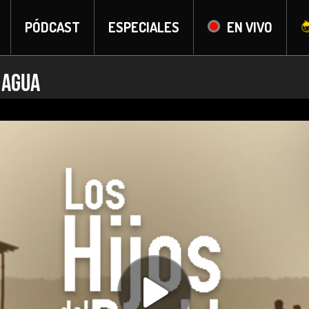
PÓDCAST
ESPECIALES
EN VIVO
 agua