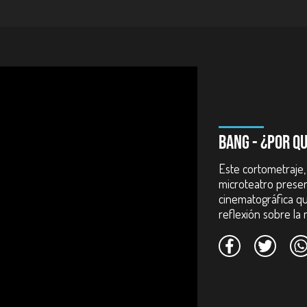
BANG - ¿POR Q
Este cortometraje,
microteatro prese
cinematográfica qu
reflexión sobre la