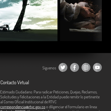
COMPARTIR
COMPARTIR
Síguenos
Contacto Virtual
Estimado Ciudadano: Para radicar Peticiones, Quejas, Reclamos,
Solicitudes y Felicitaciones a la Entidad puede remitir lo pertinente
al Correo Oficial Institucional de RTVC
correspondencia@rtvc.gov.co
o diligenciar el formulario en línea: