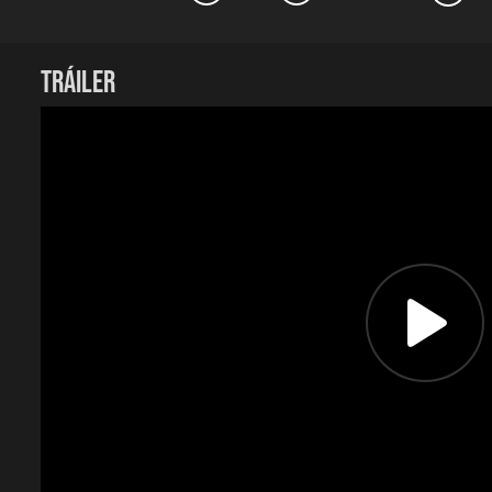
Ficha técnica:
TRÁILER
Director:
Albatros González.
Productora:
Cristina Villar Rosa.
Género:
Drama.
Duración:
14 minutos.
Año:
2021.
País:
Colombia.
Reparto:
Susana Torres, Ricardo Leguízamo.
Guion:
Albatros González.
Dirección de fotografía:
Nicolás Martínez Lozano.
Dirección de arte:
Carolina Carlini.
Montaje:
Marco Antonio Fonseca.
Diseño de sonido:
Piedad Mora, Julián Quiroga.