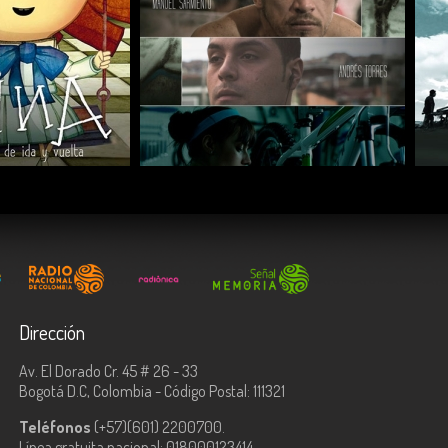
COMPARTIR
Dirección
Av. El Dorado Cr. 45 # 26 - 33
Bogotá D.C, Colombia - Código Postal: 111321
Teléfonos
(+57)(601) 2200700.
Línea gratuita nacional: 018000123414.