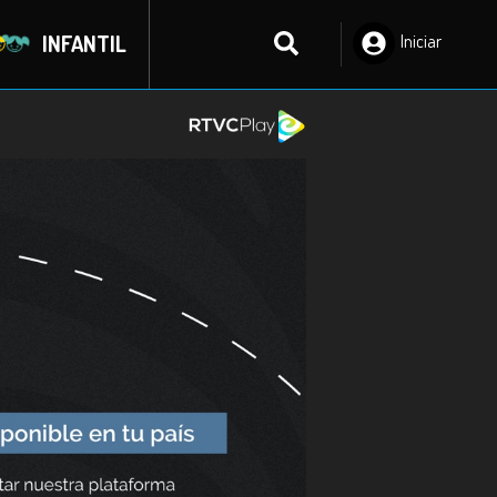
INFANTIL
Iniciar
Sesión