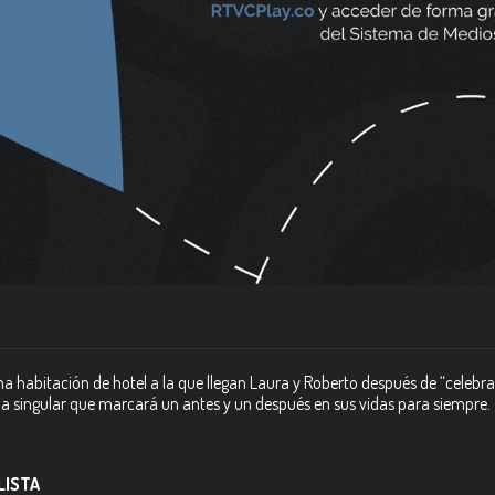
a habitación de hotel a la que llegan Laura y Roberto después de “celebra
ia singular que marcará un antes y un después en sus vidas para siempre.
 LISTA