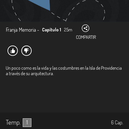
Franja Memoria -
Capítulo 1
25m
COMPARTIR
Un poco como es la vida y las costumbres en la Isla de Providencia
a través de su arquitectura.
Temp.
1
6
Cap.