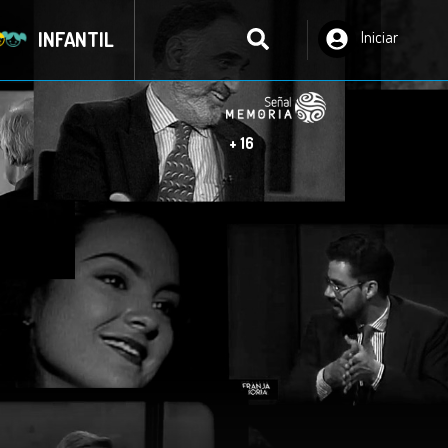
INFANTIL
Iniciar
Sesión
+ 16