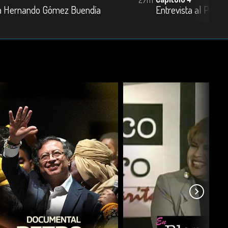
 a Hernando Gómez Buendía
Entrevista al Padre