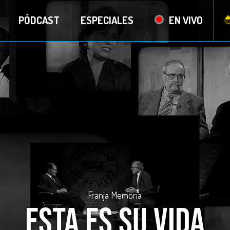
PÓDCAST
ESPECIALES
EN VIVO
Franja Memoria
Esta es su vida