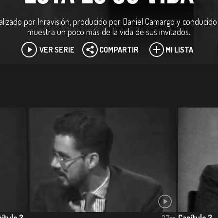
ealizado por Inravisión, producido por Daniel Camargo y conducid
muestra un poco más de la vida de sus invitados.
VER SERIE
COMPARTIR
MI LISTA
ítulo 2
Capítulo 3
27m