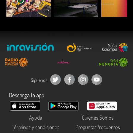
ESCUCHAR
ESCUCHAR
ESCUC
Síguenos
Descarga la app
Ayuda
Quiénes Somos
Términos y condiciones
Preguntas frecuentes