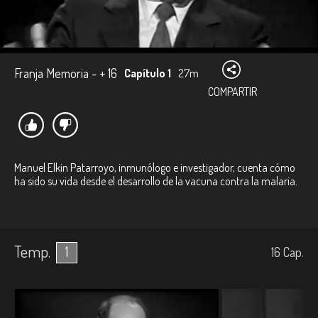
Franja Memoria - + 16
Capítulo 1
27m
COMPARTIR
Manuel Elkin Patarroyo, inmunólogo e investigador, cuenta cómo
ha sido su vida desde el desarrollo de la vacuna contra la malaria.
Temp.
1
16
Cap.