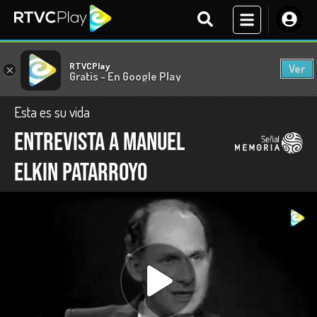
RTVCPlay
Ver
×
Gratis - En Google Play
Esta es su vida
Entrevista a Manuel
Elkin Patarroyo