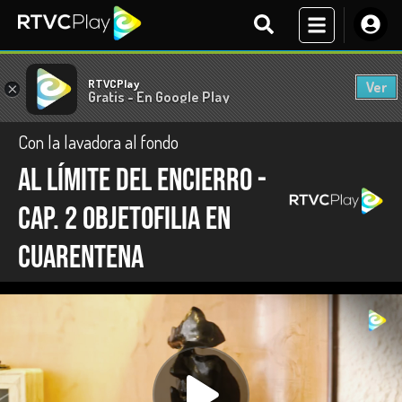
RTVCPlay
Ver
×
Gratis - En Google Play
Con la lavadora al fondo
Al límite del encierro -
Cap. 2 Objetofilia en
cuarentena