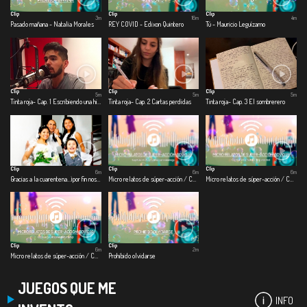
Clip
Clip
Clip
3m
16m
4m
Pasado mañana - Natalia Morales
REY COVID - Edixon Quintero
Tú - Mauricio Leguízamo
Clip
Clip
Clip
5m
5m
5m
Tinta roja- Cap. 1 Escribiendo una historia
Tinta roja- Cap. 2 Cartas perdidas
Tinta roja- Cap. 3 El sombrerero
Clip
Clip
Clip
6m
6m
6m
Gracias a la cuarentena…¡por fin nos casamos!
Micro relatos de súper-acción / COVID – 19 - Cap 1. Covid-viendo con el enemigo
Micro relatos de súper-acción / COVID – 19 - Cap. 2 Ficthistoria de la vida real
Clip
Clip
6m
2m
Micro relatos de súper-acción / COVID – 19 - Cap. 3 Collagevoz documental
Prohibido olvidarse
JUEGOS QUE ME
INFO