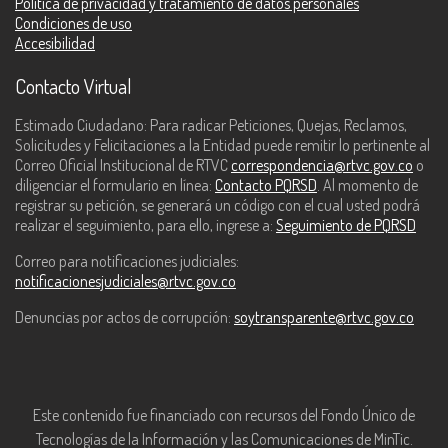
Política de privacidad y tratamiento de datos personales
Condiciones de uso
Accesibilidad
Contacto Virtual
Estimado Ciudadano: Para radicar Peticiones, Quejas, Reclamos,
Solicitudes y Felicitaciones a la Entidad puede remitir lo pertinente al
Correo Oficial Institucional de RTVC
correspondencia@rtvc.gov.co
o
diligenciar el formulario en línea:
Contacto PQRSD
. Al momento de
registrar su petición, se generará un código con el cual usted podrá
realizar el seguimiento, para ello, ingrese a:
Seguimiento de PQRSD
Correo para notificaciones judiciales:
notificacionesjudiciales@rtvc.gov.co
Denuncias por actos de corrupción:
soytransparente@rtvc.gov.co
Este contenido fue financiado con recursos del Fondo Único de
Tecnologías de la Información y las Comunicaciones de MinTic.