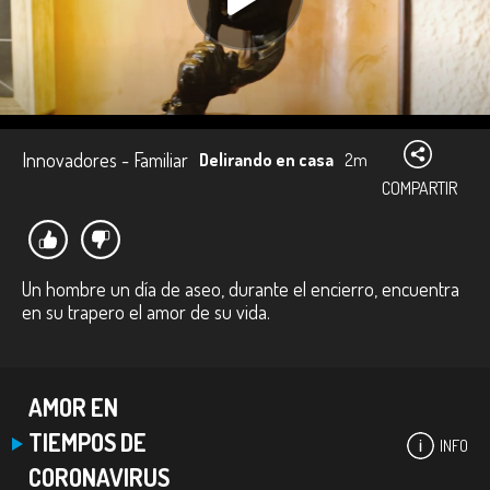
Innovadores - Familiar
Delirando en casa
2m
COMPARTIR
Un hombre un día de aseo, durante el encierro, encuentra
en su trapero el amor de su vida.
AMOR EN
TIEMPOS DE
INFO
CORONAVIRUS