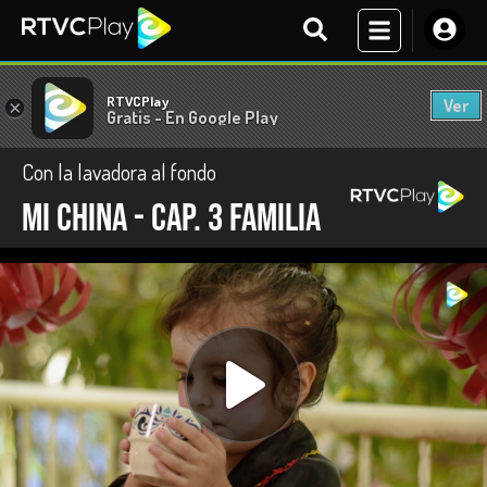
RTVCPlay
Ver
×
Gratis - En Google Play
Con la lavadora al fondo
Mi China - Cap. 3 Familia