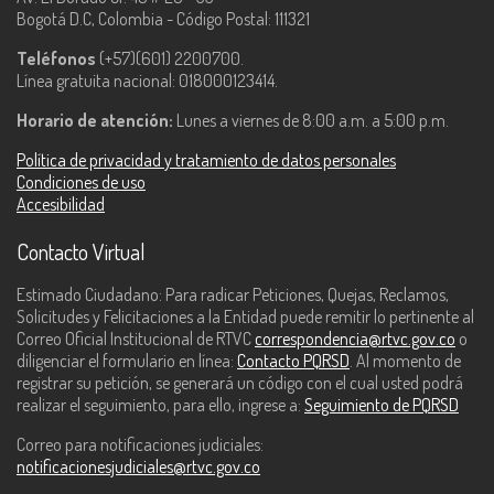
Bogotá D.C, Colombia - Código Postal: 111321
Teléfonos
(+57)(601) 2200700.
Línea gratuita nacional: 018000123414.
Horario de atención:
Lunes a viernes de 8:00 a.m. a 5:00 p.m.
Política de privacidad y tratamiento de datos personales
Condiciones de uso
Accesibilidad
Contacto Virtual
Estimado Ciudadano: Para radicar Peticiones, Quejas, Reclamos,
Solicitudes y Felicitaciones a la Entidad puede remitir lo pertinente al
Correo Oficial Institucional de RTVC
correspondencia@rtvc.gov.co
o
diligenciar el formulario en línea:
Contacto PQRSD
. Al momento de
registrar su petición, se generará un código con el cual usted podrá
realizar el seguimiento, para ello, ingrese a:
Seguimiento de PQRSD
Correo para notificaciones judiciales:
notificacionesjudiciales@rtvc.gov.co