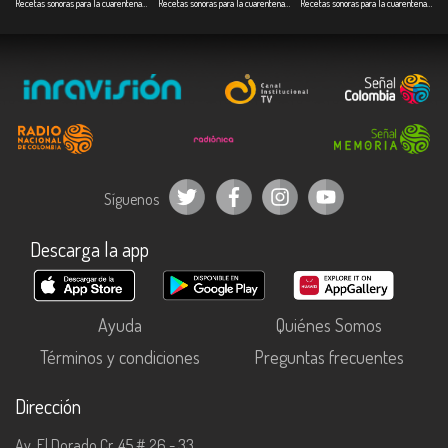
Recetas sonoras para la cuarentena - Cap. 1 Café especial
Recetas sonoras para la cuarentena - Cap. 2 Dulce de ahuyama
Recetas sonoras para la cuarentena - Cap. 3 Pescado a la guadua
Síguenos
Descarga la app
Ayuda
Quiénes Somos
Términos y condiciones
Preguntas frecuentes
Dirección
Av. El Dorado Cr. 45 # 26 - 33