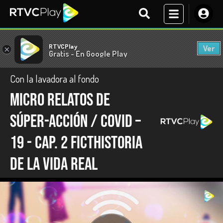
RTVCPlay
Ver
×
Gratis - En Google Play
Con la lavadora al fondo
Micro relatos de
súper-acción / COVID –
19 - Cap. 2 Ficthistoria
de la vida real