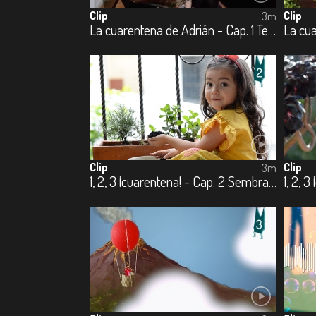
Clip
Clip
3m
La cuarentena de Adrián - Cap. 1 Te cuido, me cuido
Clip
Clip
3m
1, 2, 3 ¡cuarentena! - Cap. 2 Sembrando con papá