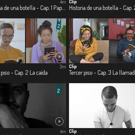
Clip
4m
Historia de una botella - Cap. 1 Papel
Clip
3m
 piso - Cap. 2 La caída
Tercer piso - Cap. 3 La llama
Clip
4m