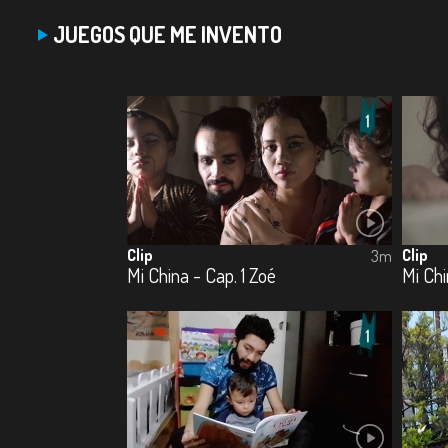
JUEGOS QUE ME INVENTO
Clip
Clip
3m
Mi China - Cap. 1 Zoé
Mi Chi