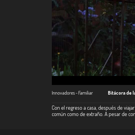
Innovadores - Familiar
Bitácora de 
Con el regreso a casa, después de viaja
común como de extraño. A pesar de con