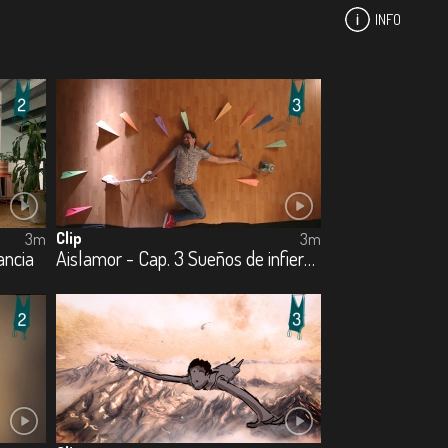
INFO
Clip
3m
3m
ancia
Aislamor - Cap. 3 Sueños de infierno