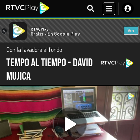
RTVCPlay
Ver
×
Gratis - En Google Play
Con la lavadora al fondo
Tempo al tiempo - David
Mujica