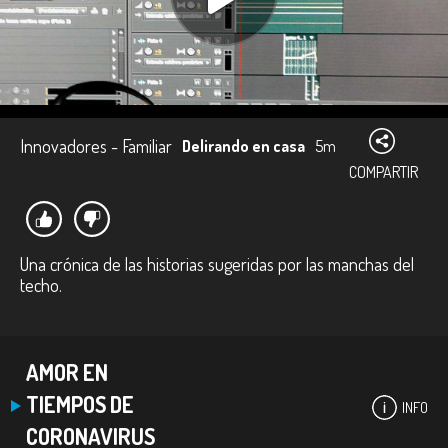
Innovadores - Familiar
Delirando en casa
5m
COMPARTIR
Una crónica de las historias sugeridas por las manchas del
techo.
AMOR EN
TIEMPOS DE
INFO
CORONAVIRUS