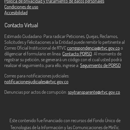
Política de privacidad y tratamiento de datos personales
Condiciones de uso
Accesibilidad
Contacto Virtual
Estimado Ciudadano: Para radicar Peticiones, Quejas, Reclamos,
Solicitudes y Felicitaciones a la Entidad puede remitir lo pertinente al
Correo Oficial Institucional de RTVC
correspondencia@rtvc.gov.co
o
diligenciar el formulario en línea:
Contacto PQRSD
. Al momento de
registrar su petición, se generará un código con el cual usted podrá
realizar el seguimiento, para ello, ingrese a:
Seguimiento de PQRSD
Correo para notificaciones judiciales:
notificacionesjudiciales@rtvc.gov.co
Denuncias por actos de corrupción:
soytransparente@rtvc.gov.co
Este contenido fue financiado con recursos del Fondo Único de
Tecnologías de la Información y las Comunicaciones de MinTic.