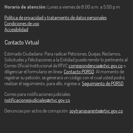
Horario de atención:
Lunes a viernes de 8:00 a.m. a 5:00 p.m.
Política de privacidad y tratamiento de datos personales
Condiciones de uso
Accesibilidad
Contacto Virtual
Estimado Ciudadano: Para radicar Peticiones, Quejas, Reclamos,
Solicitudes y Felicitaciones a la Entidad puede remitir lo pertinente al
Correo Oficial Institucional de RTVC
correspondencia@rtvc.gov.co
o
diligenciar el formulario en línea:
Contacto PQRSD
. Al momento de
registrar su petición, se generará un código con el cual usted podrá
realizar el seguimiento, para ello, ingrese a:
Seguimiento de PQRSD
Correo para notificaciones judiciales:
notificacionesjudiciales@rtvc.gov.co
Denuncias por actos de corrupción:
soytransparente@rtvc.gov.co