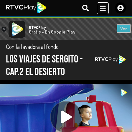
RTVCPlay
Ver
×
Gratis - En Google Play
Con la lavadora al fondo
Los viajes de Sergito -
Cap.2 El desierto