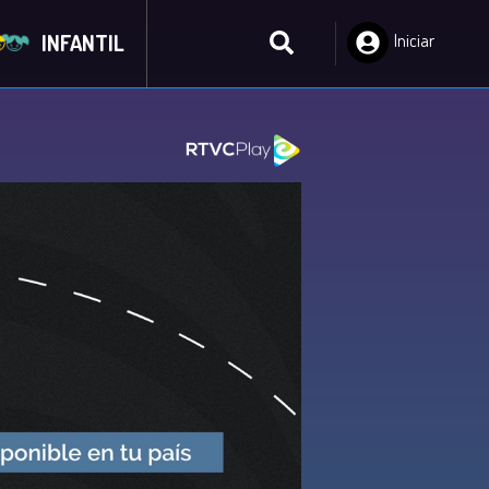
INFANTIL
Iniciar
Sesión