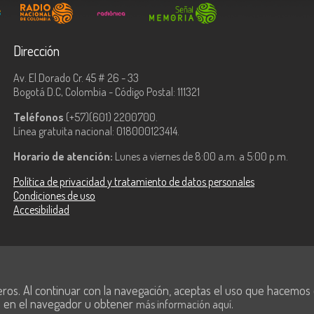
Dirección
Av. El Dorado Cr. 45 # 26 - 33
Bogotá D.C, Colombia - Código Postal: 111321
Teléfonos
(+57)(601) 2200700.
Línea gratuita nacional: 018000123414.
Horario de atención:
Lunes a viernes de 8:00 a.m. a 5:00 p.m.
Política de privacidad y tratamiento de datos personales
Condiciones de uso
Accesibilidad
ologías de la
eros. Al continuar con la navegación, aceptas el uso que hacemos de
s en el navegador u obtener
.
más información aquí