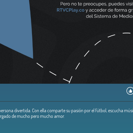
persona divertida. Con ella comparte su pasión por el fútbol, escucha mú
 cargado de mucho pero mucho amor.