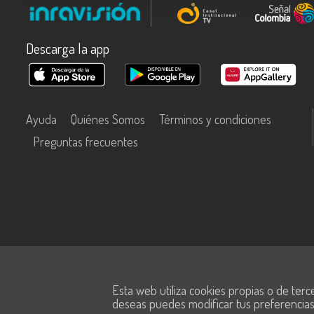
Descarga la app
Ayuda
Quiénes Somos
Términos y condiciones
Preguntas frecuentes
Este contenido fue financiado con recursos del Fondo Único de Tecn
Esta web utiliza cookies propias o de terc
Información y las Comunicaciones de MinTic.
deseas puedes modificar tus preferencia