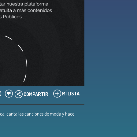
MI LISTA
COMPARTIR
sica, canta las canciones de moda y hace