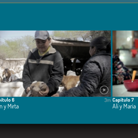
ítulo 6
Capítulo 7
3m
n y Mirta
Alí y María