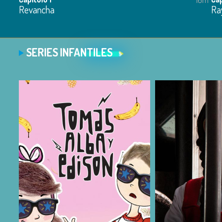
Revancha
Ra
SERIES INFANTILES