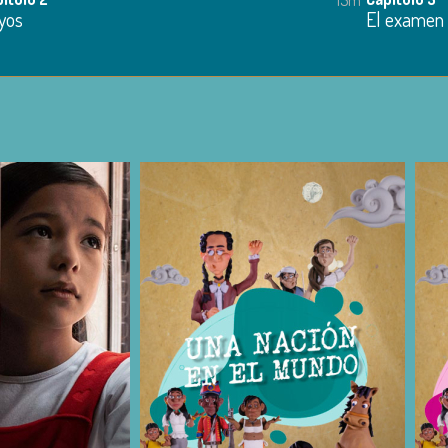
yos
El examen