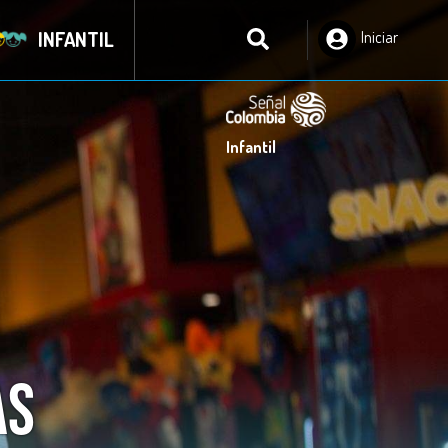
INFANTIL
Iniciar
Sesión
Infantil
as