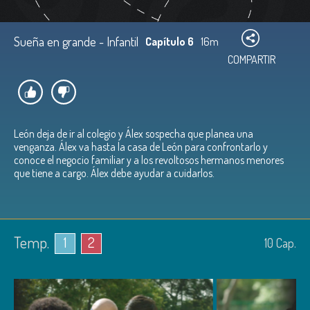
Sueña en grande - Infantil
Capítulo 6
16m
COMPARTIR
León deja de ir al colegio y Álex sospecha que planea una
venganza. Álex va hasta la casa de León para confrontarlo y
conoce el negocio familiar y a los revoltosos hermanos menores
que tiene a cargo. Álex debe ayudar a cuidarlos.
Temp.
1
2
10
Cap.