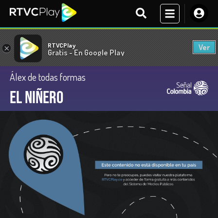
RTVCPlay
Ver
×
Gratis - En Google Play
Álex de todas formas
El niñero