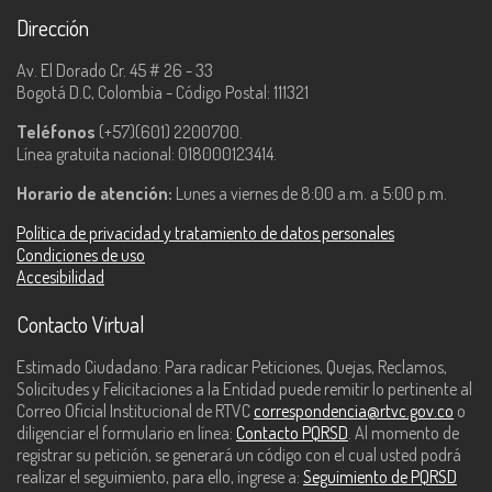
Dirección
Av. El Dorado Cr. 45 # 26 - 33
Bogotá D.C, Colombia - Código Postal: 111321
Teléfonos
(+57)(601) 2200700.
Línea gratuita nacional: 018000123414.
Horario de atención:
Lunes a viernes de 8:00 a.m. a 5:00 p.m.
Política de privacidad y tratamiento de datos personales
Condiciones de uso
Accesibilidad
Contacto Virtual
Estimado Ciudadano: Para radicar Peticiones, Quejas, Reclamos,
Solicitudes y Felicitaciones a la Entidad puede remitir lo pertinente al
Correo Oficial Institucional de RTVC
correspondencia@rtvc.gov.co
o
diligenciar el formulario en línea:
Contacto PQRSD
. Al momento de
registrar su petición, se generará un código con el cual usted podrá
realizar el seguimiento, para ello, ingrese a:
Seguimiento de PQRSD