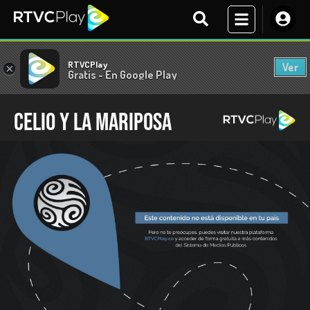
RTVCPlay
Ver
×
Gratis - En Google Play
Celio y la mariposa