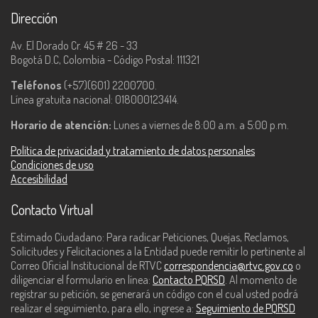
Dirección
Av. El Dorado Cr. 45 # 26 - 33
Bogotá D.C, Colombia - Código Postal: 111321
Teléfonos
(+57)(601) 2200700.
Línea gratuita nacional: 018000123414.
Horario de atención:
Lunes a viernes de 8:00 a.m. a 5:00 p.m.
Política de privacidad y tratamiento de datos personales
Condiciones de uso
Accesibilidad
Contacto Virtual
Estimado Ciudadano: Para radicar Peticiones, Quejas, Reclamos,
Solicitudes y Felicitaciones a la Entidad puede remitir lo pertinente al
Correo Oficial Institucional de RTVC
correspondencia@rtvc.gov.co
o
diligenciar el formulario en línea:
Contacto PQRSD
. Al momento de
registrar su petición, se generará un código con el cual usted podrá
realizar el seguimiento, para ello, ingrese a:
Seguimiento de PQRSD