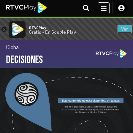
RTVCPlay
Ver
×
Gratis - En Google Play
Cloba
Decisiones