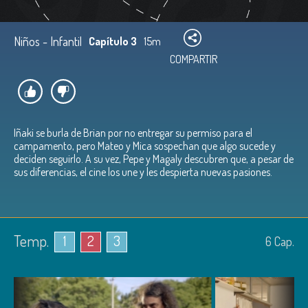
Niños - Infantil
Capítulo 3
15m
COMPARTIR
Iñaki se burla de Brian por no entregar su permiso para el
campamento, pero Mateo y Mica sospechan que algo sucede y
deciden seguirlo. A su vez, Pepe y Magaly descubren que, a pesar de
sus diferencias, el cine los une y les despierta nuevas pasiones.
Temp.
1
2
3
6
Cap.