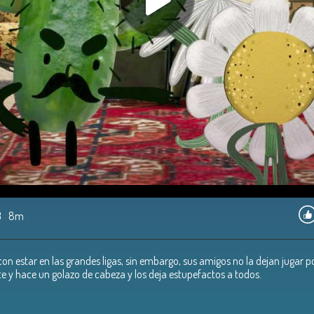
3
8m
con estar en las grandes ligas, sin embargo, sus amigos no la dejan jugar 
e y hace un golazo de cabeza y los deja estupefactos a todos.