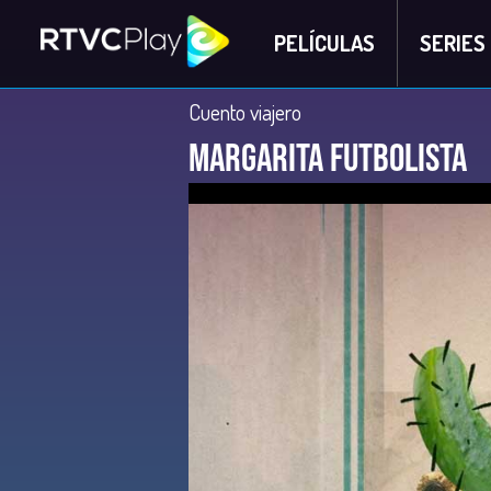
PELÍCULAS
SERIES
Cuento viajero
Margarita futbolista