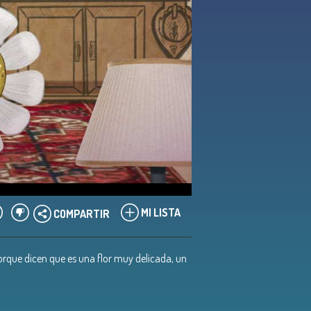
MI LISTA
COMPARTIR
porque dicen que es una flor muy delicada, un