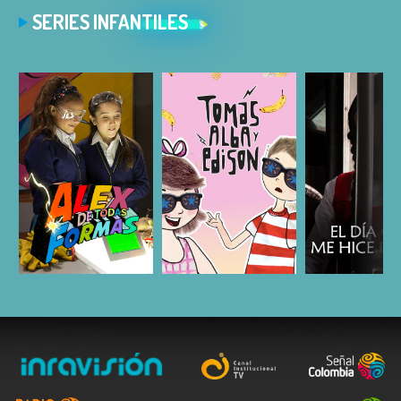
SERIES INFANTILES
ESCUCHAR
ESCUCHAR
ESCUC