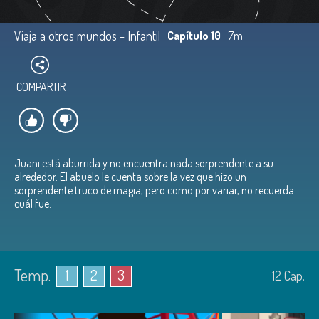
Viaja a otros mundos - Infantil
Capítulo 10
7m
COMPARTIR
Juani está aburrida y no encuentra nada sorprendente a su
alrededor. El abuelo le cuenta sobre la vez que hizo un
sorprendente truco de magia, pero como por variar, no recuerda
cuál fue.
Temp.
1
2
3
12
Cap.