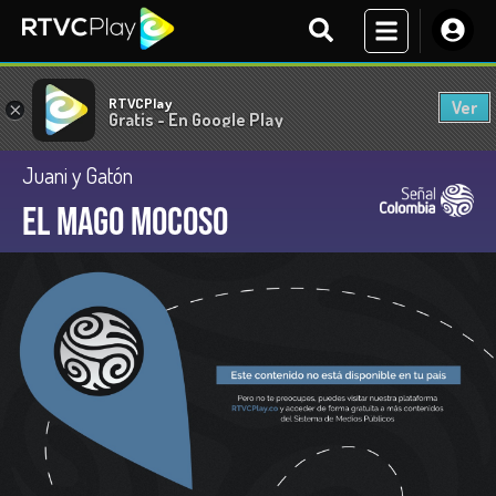
RTVCPlay
Ver
×
Gratis - En Google Play
Juani y Gatón
El mago mocoso