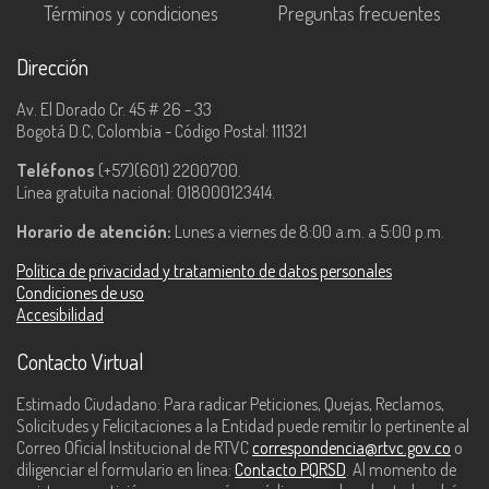
Términos y condiciones
Preguntas frecuentes
Dirección
Av. El Dorado Cr. 45 # 26 - 33
Bogotá D.C, Colombia - Código Postal: 111321
Teléfonos
(+57)(601) 2200700.
Línea gratuita nacional: 018000123414.
Horario de atención:
Lunes a viernes de 8:00 a.m. a 5:00 p.m.
Política de privacidad y tratamiento de datos personales
Condiciones de uso
Accesibilidad
Contacto Virtual
Estimado Ciudadano: Para radicar Peticiones, Quejas, Reclamos,
Solicitudes y Felicitaciones a la Entidad puede remitir lo pertinente al
Correo Oficial Institucional de RTVC
correspondencia@rtvc.gov.co
o
diligenciar el formulario en línea:
Contacto PQRSD
. Al momento de