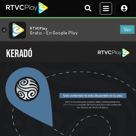
RTVCPlay
Ver
×
Gratis - En Google Play
Keradó