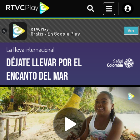
RTVCPlay
Ver
×
Gratis - En Google Play
La lleva internacional
Déjate llevar por el
encanto del mar