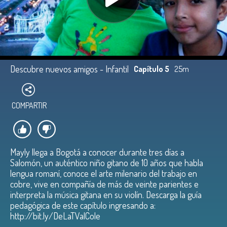
Descubre nuevos amigos - Infantil
Capítulo 5
25m
COMPARTIR
Mayly llega a Bogotá a conocer durante tres días a
Salomón, un auténtico niño gitano de 10 años que habla
lengua romaní, conoce el arte milenario del trabajo en
cobre, vive en compañía de más de veinte parientes e
interpreta la música gitana en su violín. Descarga la guía
pedagógica de este capítulo ingresando a:
http://bit.ly/DeLaTValCole