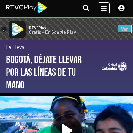
RTVCPlay
Ver
×
Gratis - En Google Play
La Lleva
Bogotá, déjate llevar
por las líneas de tu
mano