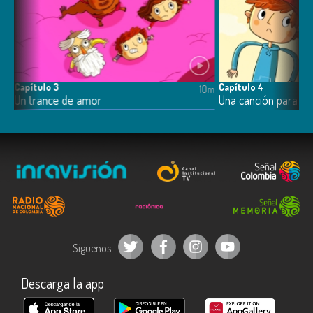
Capítulo 3
Capítulo 4
10m
10m
Un trance de amor
Una canción para vo
Síguenos
Descarga la app