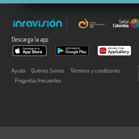
Descarga la app
Ayuda
Quiénes Somos
Términos y condiciones
Preguntas frecuentes
Este contenido fue financiado con recursos del Fondo Único de Tecn