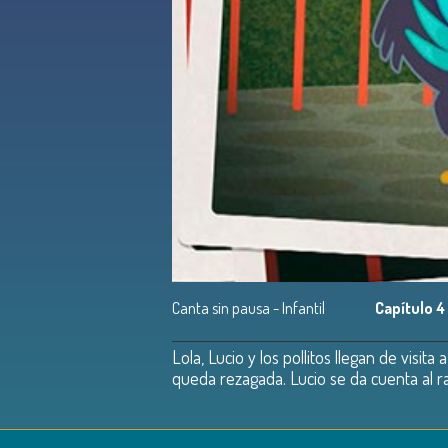
Canta sin pausa - Infantil
Capítulo 4
Lola, Lucio y los pollitos llegan de visi
queda rezagada. Lucio se da cuenta al rat