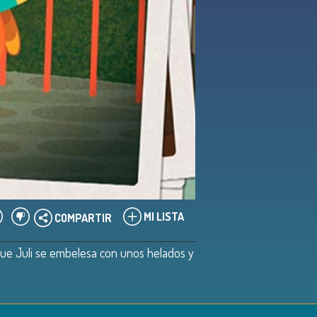
MI LISTA
COMPARTIR
parque Juli se embelesa con unos helados y