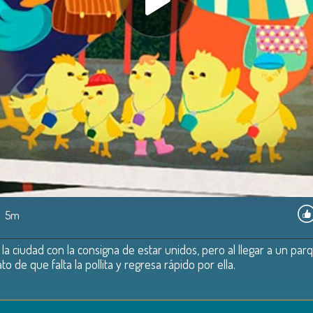
5m
ta a la ciudad con la consigna de estar unidos, pero al llegar a un 
o de que falta la pollita y regresa rápido por ella.