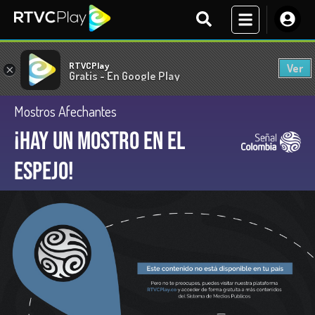
RTVCPlay
Ver
×
Gratis - En Google Play
Mostros Afechantes
¡Hay un mostro en el
espejo!