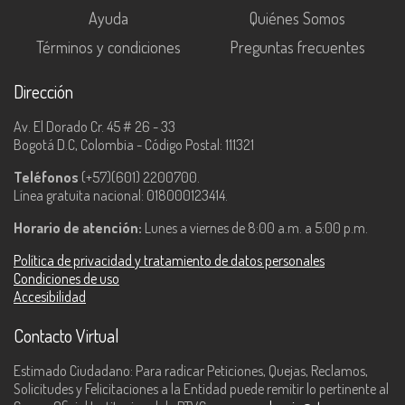
Ayuda
Quiénes Somos
Términos y condiciones
Preguntas frecuentes
Dirección
Av. El Dorado Cr. 45 # 26 - 33
Bogotá D.C, Colombia - Código Postal: 111321
Teléfonos
(+57)(601) 2200700.
Línea gratuita nacional: 018000123414.
Horario de atención:
Lunes a viernes de 8:00 a.m. a 5:00 p.m.
Política de privacidad y tratamiento de datos personales
Condiciones de uso
Accesibilidad
Contacto Virtual
Estimado Ciudadano: Para radicar Peticiones, Quejas, Reclamos,
Solicitudes y Felicitaciones a la Entidad puede remitir lo pertinente al