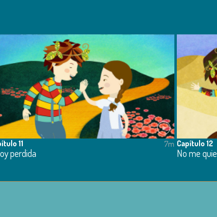
ítulo 11
Capítulo 12
7m
oy perdida
No me quie