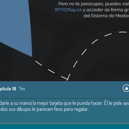
pítulo 10
7m
 darle a su mamá la mejor tarjeta que le pueda hacer. Él le pide ay
odos sus dibujos le parecen feos para regalar.