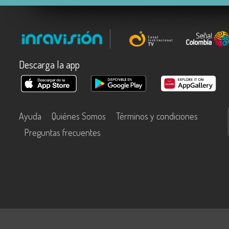
Descarga la app
Ayuda
Quiénes Somos
Términos y condiciones
Preguntas frecuentes
Este contenido fue financiado con recursos del Fondo Único de Tecn