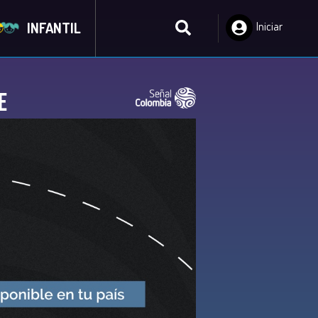
INFANTIL
Iniciar
Sesión
e