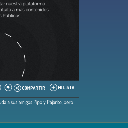
MI LISTA
COMPARTIR
uda a sus amigos Pipo y Pajarito, pero