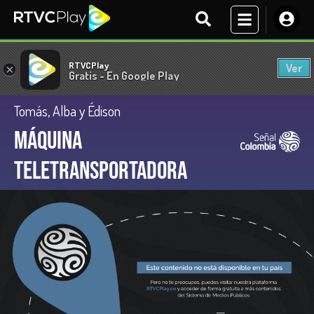
RTVCPlay
Ver
×
Gratis - En Google Play
Tomás, Alba y Édison
Máquina
teletransportadora