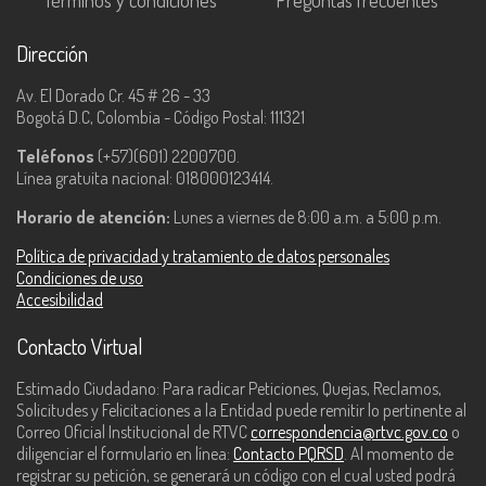
Términos y condiciones
Preguntas frecuentes
Dirección
Av. El Dorado Cr. 45 # 26 - 33
Bogotá D.C, Colombia - Código Postal: 111321
Teléfonos
(+57)(601) 2200700.
Línea gratuita nacional: 018000123414.
Horario de atención:
Lunes a viernes de 8:00 a.m. a 5:00 p.m.
Política de privacidad y tratamiento de datos personales
Condiciones de uso
Accesibilidad
Contacto Virtual
Estimado Ciudadano: Para radicar Peticiones, Quejas, Reclamos,
Solicitudes y Felicitaciones a la Entidad puede remitir lo pertinente al
Correo Oficial Institucional de RTVC
correspondencia@rtvc.gov.co
o
diligenciar el formulario en línea:
Contacto PQRSD
. Al momento de
registrar su petición, se generará un código con el cual usted podrá