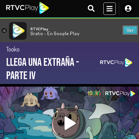
RTVCPlay
Ver
×
Gratis - En Google Play
Tooko
Llega una extraña -
parte IV