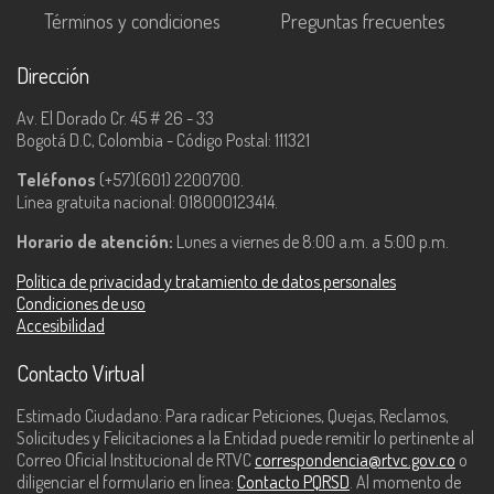
Términos y condiciones
Preguntas frecuentes
Dirección
Av. El Dorado Cr. 45 # 26 - 33
Bogotá D.C, Colombia - Código Postal: 111321
Teléfonos
(+57)(601) 2200700.
Línea gratuita nacional: 018000123414.
Horario de atención:
Lunes a viernes de 8:00 a.m. a 5:00 p.m.
Política de privacidad y tratamiento de datos personales
Condiciones de uso
Accesibilidad
Contacto Virtual
Estimado Ciudadano: Para radicar Peticiones, Quejas, Reclamos,
Solicitudes y Felicitaciones a la Entidad puede remitir lo pertinente al
Correo Oficial Institucional de RTVC
correspondencia@rtvc.gov.co
o
diligenciar el formulario en línea:
Contacto PQRSD
. Al momento de