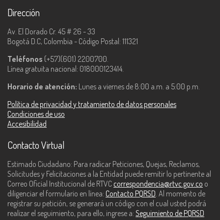
Dirección
Av. El Dorado Cr. 45 # 26 - 33
Bogotá D.C, Colombia - Código Postal: 111321
Teléfonos
(+57)(601) 2200700.
Línea gratuita nacional: 018000123414.
Horario de atención:
Lunes a viernes de 8:00 a.m. a 5:00 p.m.
Política de privacidad y tratamiento de datos personales
Condiciones de uso
Accesibilidad
Contacto Virtual
Estimado Ciudadano: Para radicar Peticiones, Quejas, Reclamos,
Solicitudes y Felicitaciones a la Entidad puede remitir lo pertinente al
Correo Oficial Institucional de RTVC
correspondencia@rtvc.gov.co
o
diligenciar el formulario en línea:
Contacto PQRSD
. Al momento de
registrar su petición, se generará un código con el cual usted podrá
realizar el seguimiento, para ello, ingrese a:
Seguimiento de PQRSD