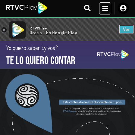
RTVCPlay
Ver
×
Gratis - En Google Play
Yo quiero saber, ¿y vos?
Te lo quiero contar