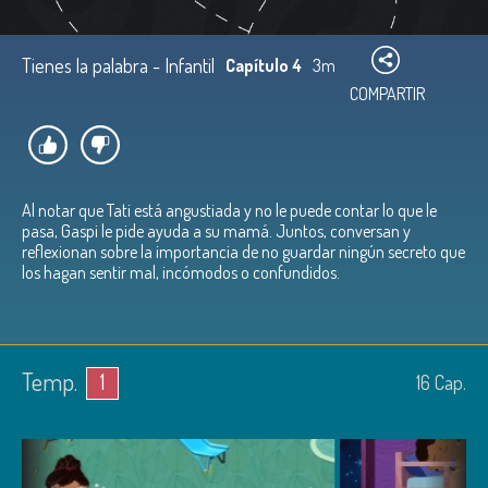
Tienes la palabra - Infantil
Capítulo 4
3m
COMPARTIR
Al notar que Tati está angustiada y no le puede contar lo que le
pasa, Gaspi le pide ayuda a su mamá. Juntos, conversan y
reflexionan sobre la importancia de no guardar ningún secreto que
los hagan sentir mal, incómodos o confundidos.
Temp.
1
16
Cap.