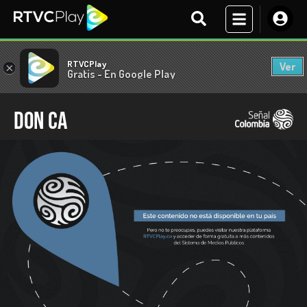
RTVCPlay
Ver
×
Gratis - En Google Play
Don Ca