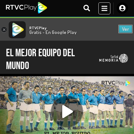
RTVCPlay
Ver
×
Gratis - En Google Play
El mejor equipo del
mundo