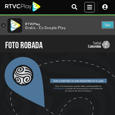
RTVCPlay
Ver
×
Gratis - En Google Play
Foto robada