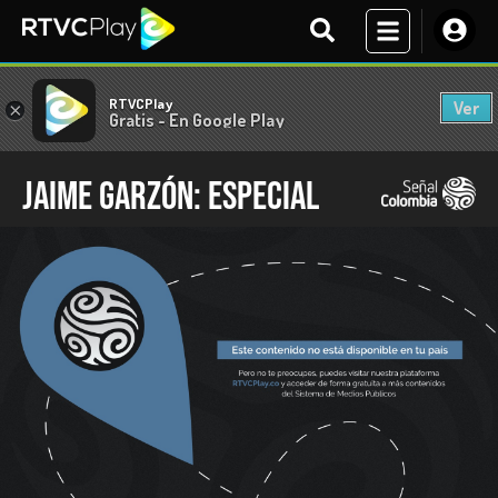
RTVCPlay
Ver
×
Gratis - En Google Play
Jaime Garzón: Especial