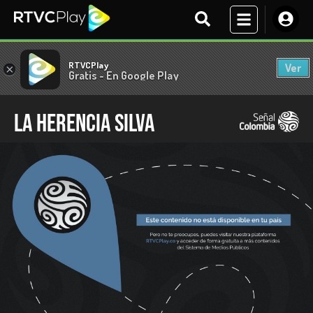
RTVCPlay
Ver
×
Gratis - En Google Play
La herencia Silva