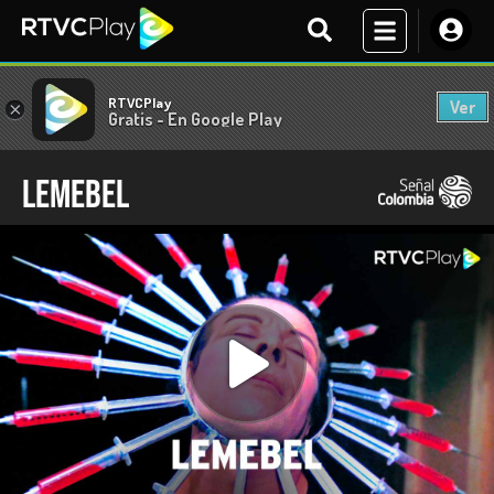
RTVCPlay
Ver
×
Gratis - En Google Play
Lemebel