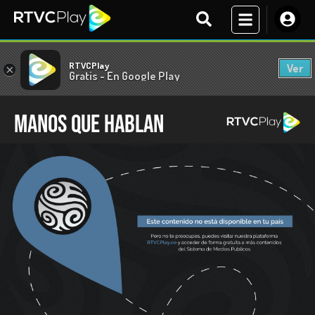
RTVCPlay
Ver
×
Gratis - En Google Play
Manos que hablan