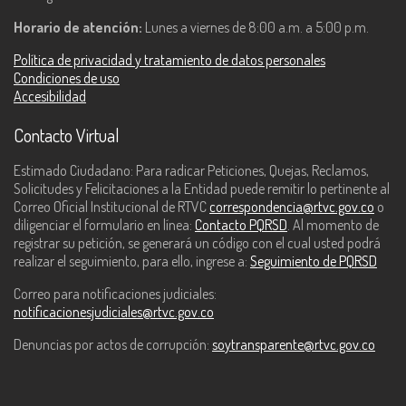
Horario de atención:
Lunes a viernes de 8:00 a.m. a 5:00 p.m.
Política de privacidad y tratamiento de datos personales
Condiciones de uso
Accesibilidad
Contacto Virtual
Estimado Ciudadano: Para radicar Peticiones, Quejas, Reclamos,
Solicitudes y Felicitaciones a la Entidad puede remitir lo pertinente al
Correo Oficial Institucional de RTVC
correspondencia@rtvc.gov.co
o
diligenciar el formulario en línea:
Contacto PQRSD
. Al momento de
registrar su petición, se generará un código con el cual usted podrá
realizar el seguimiento, para ello, ingrese a:
Seguimiento de PQRSD
Correo para notificaciones judiciales:
notificacionesjudiciales@rtvc.gov.co
Denuncias por actos de corrupción:
soytransparente@rtvc.gov.co