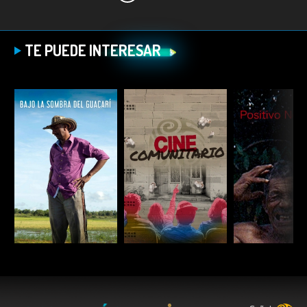
TE PUEDE INTERESAR
ESCUCHAR
ESCUCHAR
ESCUC