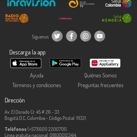
Síguenos
Descarga la app
Ayuda
Quiénes Somos
Términos y condiciones
Preguntas frecuentes
Dirección
Av. El Dorado Cr. 45 # 26 - 33
Bogotá D.C, Colombia - Código Postal: 111321
Teléfonos
(+57)(601) 2200700.
Línea gratuita nacional: 018000123414.