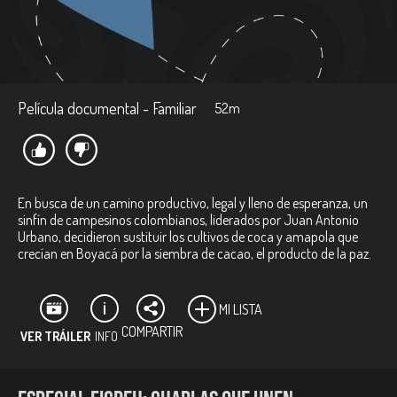
Película documental - Familiar
52m
En busca de un camino productivo, legal y lleno de esperanza, un
sinfín de campesinos colombianos, liderados por Juan Antonio
Urbano, decidieron sustituir los cultivos de coca y amapola que
crecían en Boyacá por la siembra de cacao, el producto de la paz.
MI LISTA
COMPARTIR
VER TRÁILER
INFO
Ficha técnica: