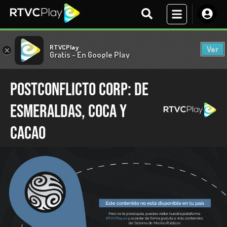
RTVCPlay
Ver
×
Gratis - En Google Play
Postconflicto Corp: de
esmeraldas, coca y
cacao