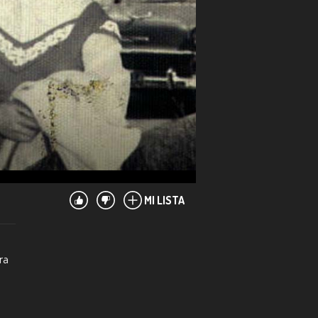
MI LISTA
ara