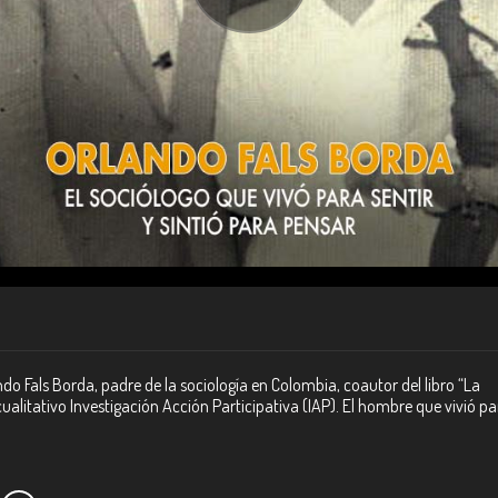
do Fals Borda, padre de la sociología en Colombia, coautor del libro “La
ualitativo Investigación Acción Participativa (IAP). El hombre que vivió p