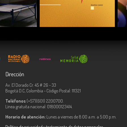
COMPARTIR
Dirección
Av. El Dorado Cr. 45 # 26 - 33
Bogotá D.C, Colombia - Código Postal: 111321
Teléfonos
(+57)(601) 2200700.
Línea gratuita nacional: 018000123414.
Horario de atención:
Lunes a viernes de 8:00 a.m. a 5:00 p.m.
Política de privacidad y tratamiento de datos personales