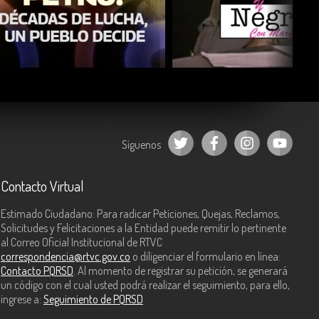
COMPARTIR
COMPARTIR
Síguenos
Contacto Virtual
Estimado Ciudadano: Para radicar Peticiones, Quejas, Reclamos,
Solicitudes y Felicitaciones a la Entidad puede remitir lo pertinente
al Correo Oficial Institucional de RTVC
correspondencia@rtvc.gov.co
o diligenciar el formulario en línea:
Contacto PQRSD
. Al momento de registrar su petición, se generará
un código con el cual usted podrá realizar el seguimiento, para ello,
ingrese a:
Seguimiento de PQRSD