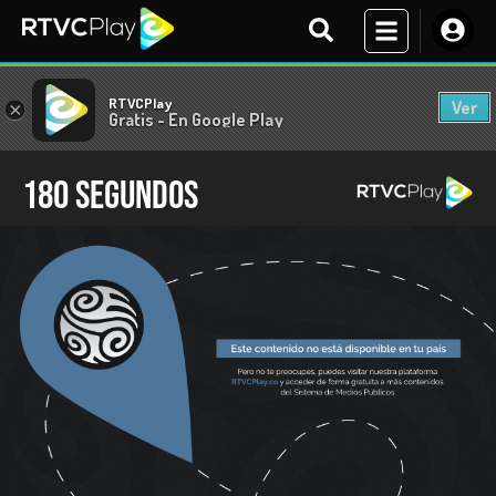
RTVCPlay
Ver
×
Gratis - En Google Play
180 segundos