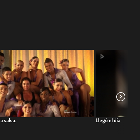
a salsa.
Llegó el día.