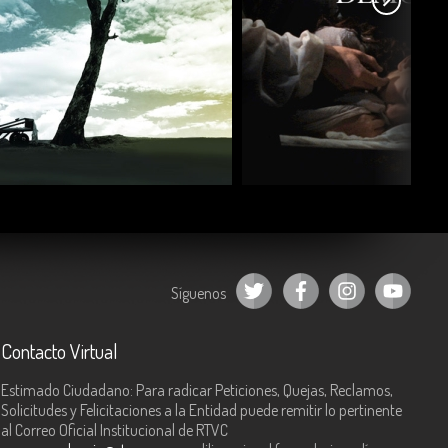
COMPARTIR
COMPARTIR
Síguenos
Contacto Virtual
Estimado Ciudadano: Para radicar Peticiones, Quejas, Reclamos,
Solicitudes y Felicitaciones a la Entidad puede remitir lo pertinente
al Correo Oficial Institucional de RTVC