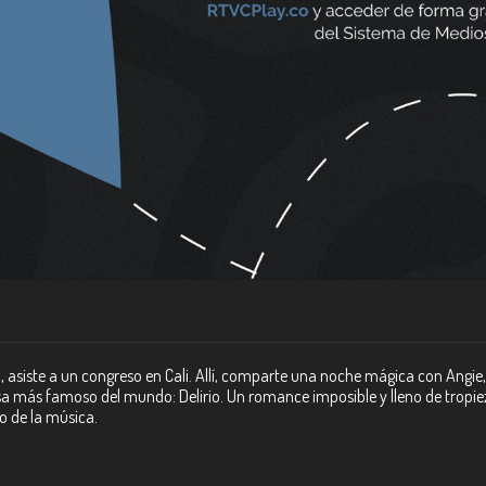
, asiste a un congreso en Cali. Allí, comparte una noche mágica con Angie,
lsa más famoso del mundo: Delirio. Un romance imposible y lleno de tropie
o de la música.