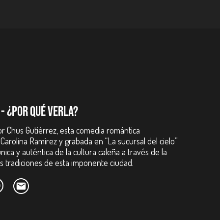
varo Rodríguez.
 - ¿POR QUÉ VERLA?
 por Chus Gutiérrez, esta comedia romántica
Carolina Ramírez y grabada en “La sucursal del cielo”
nica y auténtica de la cultura caleña a través de la
las tradiciones de esta imponente ciudad.