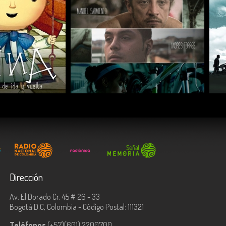
COMPARTIR
Dirección
Av. El Dorado Cr. 45 # 26 - 33
Bogotá D.C, Colombia - Código Postal: 111321
Teléfonos
(+57)(601) 2200700.