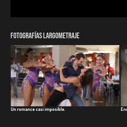
Festival Internacional de Cine de Cartagena de Indias - FIC
FOTOGRAFÍAS LARGOMETRAJE
Un romance casi imposible.
En