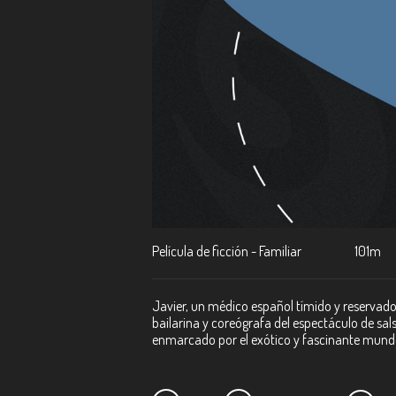
Película de ficción - Familiar
101m
Javier, un médico español tímido y reservado
bailarina y coreógrafa del espectáculo de sa
enmarcado por el exótico y fascinante mund