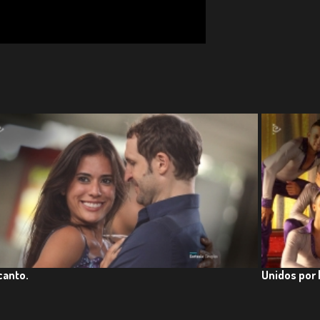
CI. Colombia.
canto.
Unidos por l