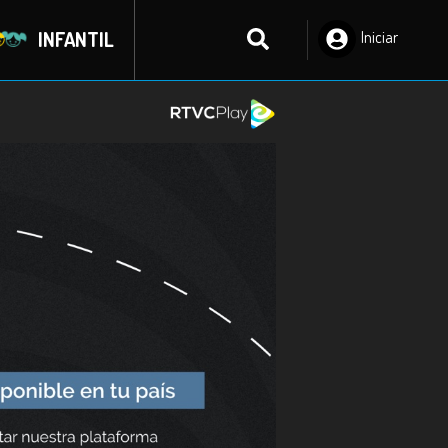
INFANTIL
Iniciar
Sesión