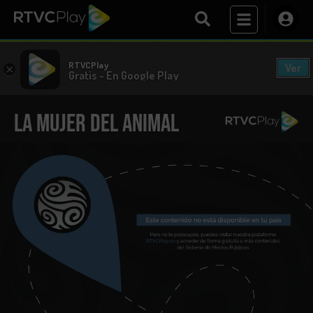
RTVCPlay
Ver
×
Gratis - En Google Play
La mujer del animal