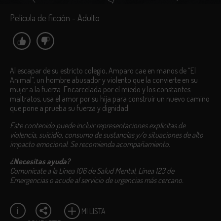
Película de ficción - Adulto
Al escapar de su estricto colegio, Amparo cae en manos de “El
Animal”, un hombre abusador y violento que la convierte en su
mujer a la fuerza. Encarcelada por el miedo y los constantes
maltratos, usa el amor por su hija para construir un nuevo camino
que pone a prueba su fuerza y dignidad.
Este contenido puede incluir representaciones explícitas de
violencia, suicidio, consumo de sustancias y/o situaciones de alto
impacto emocional. Se recomienda acompañamiento.
¿Necesitas ayuda?
Comunícate a la Línea 106 de Salud Mental, Línea 123 de
Emergencias o acude al servicio de urgencias más cercano.
MI LISTA