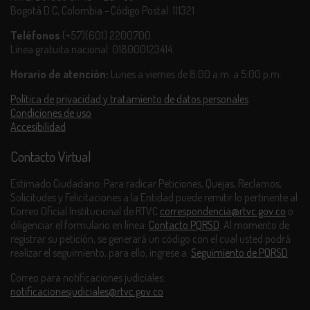
Bogotá D.C, Colombia - Código Postal: 111321
Teléfonos
(+57)(601) 2200700.
Línea gratuita nacional: 018000123414.
Horario de atención:
Lunes a viernes de 8:00 a.m. a 5:00 p.m.
Política de privacidad y tratamiento de datos personales
Condiciones de uso
Accesibilidad
Contacto Virtual
Estimado Ciudadano: Para radicar Peticiones, Quejas, Reclamos,
Solicitudes y Felicitaciones a la Entidad puede remitir lo pertinente al
Correo Oficial Institucional de RTVC
correspondencia@rtvc.gov.co
o
diligenciar el formulario en línea:
Contacto PQRSD
. Al momento de
registrar su petición, se generará un código con el cual usted podrá
realizar el seguimiento, para ello, ingrese a:
Seguimiento de PQRSD
Correo para notificaciones judiciales:
notificacionesjudiciales@rtvc.gov.co