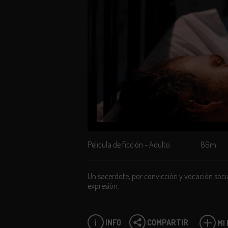
Película de ficción - Adulto
86m
Un sacerdote, por convicción y vocación socia
expresión.
INFO
COMPARTIR
MI