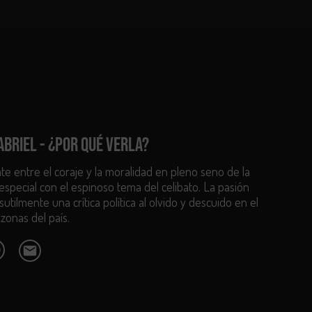
ABRIEL - ¿POR QUÉ VERLA?
ate entre el coraje y la moralidad en pleno seno de la
n especial con el espinoso tema del celibato. La pasión
sutilmente una crítica política al olvido y descuido en el
zonas del país.