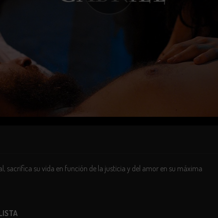
l, sacrifica su vida en función de la justicia y del amor en su máxima
 LISTA