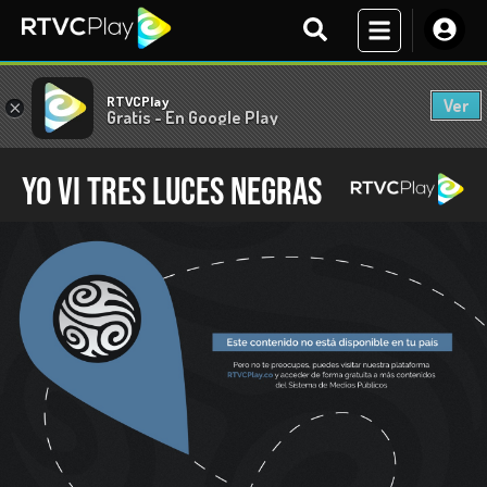
RTVCPlay
Ver
×
Gratis - En Google Play
Yo vi tres luces negras