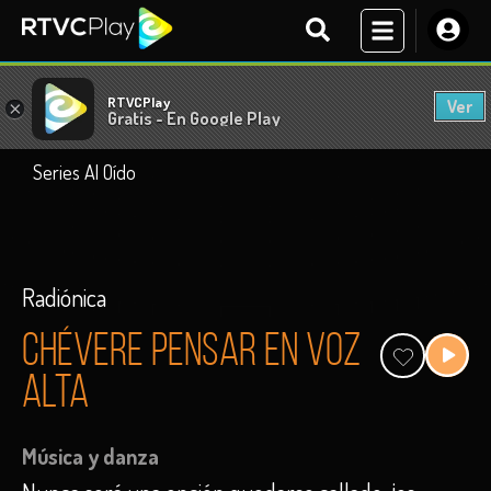
RTVCPlay
Ver
×
Gratis - En Google Play
Series Al Oído
Radiónica
Chévere pensar en voz
alta
Música y danza