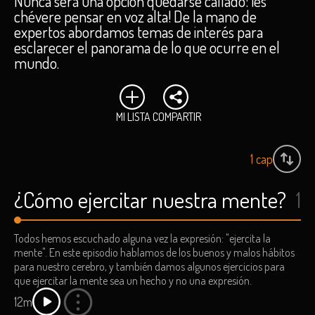
Nunca será una opción quedarse callado: ¡es
chévere pensar en voz alta! De la mano de
expertos abordamos temas de interés para
esclarecer el panorama de lo que ocurre en el
mundo.
MI LISTA
COMPARTIR
1
cap
¿Cómo ejercitar nuestra mente?
1
Todos hemos escuchado alguna vez la expresión: "ejercita la
mente". En este episodio hablamos de los buenos y malos hábitos
para nuestro cerebro, y también damos algunos ejercicios para
que ejercitar la mente sea un hecho y no una expresión.
12m