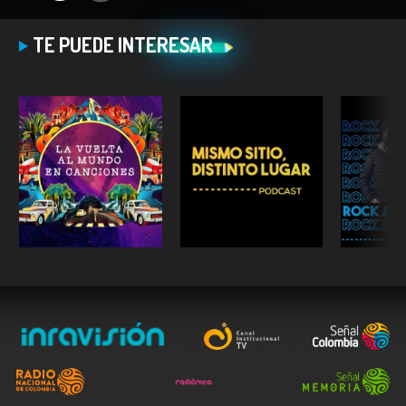
TE PUEDE INTERESAR
ESCUCHAR
ESCUCHAR
E