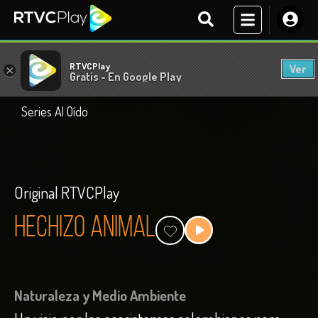
RTVCPlay
Ver
×
Gratis - En Google Play
Series Al Oído
Original RTVCPlay
Hechizo animal
Naturaleza y Medio Ambiente