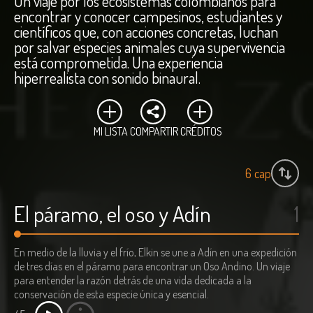
Un viaje por los ecosistemas colombianos para
encontrar y conocer campesinos, estudiantes y
científicos que, con acciones concretas, luchan
por salvar especies animales cuya supervivencia
está comprometida. Una experiencia
hiperrealista con sonido binaural.
MI LISTA
COMPARTIR
CRÉDITOS
6
cap
El páramo, el oso y Adín
1
En medio de la lluvia y el frío, Elkin se une a Adín en una expedición
de tres días en el páramo para encontrar un Oso Andino. Un viaje
para entender la razón detrás de una vida dedicada a la
conservación de esta especie única y esencial.