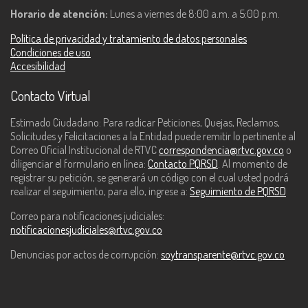
Horario de atención:
Lunes a viernes de 8:00 a.m. a 5:00 p.m.
Política de privacidad y tratamiento de datos personales
Condiciones de uso
Accesibilidad
Contacto Virtual
Estimado Ciudadano: Para radicar Peticiones, Quejas, Reclamos,
Solicitudes y Felicitaciones a la Entidad puede remitir lo pertinente al
Correo Oficial Institucional de RTVC
correspondencia@rtvc.gov.co
o
diligenciar el formulario en línea:
Contacto PQRSD
. Al momento de
registrar su petición, se generará un código con el cual usted podrá
realizar el seguimiento, para ello, ingrese a:
Seguimiento de PQRSD
Correo para notificaciones judiciales:
notificacionesjudiciales@rtvc.gov.co
Denuncias por actos de corrupción:
soytransparente@rtvc.gov.co