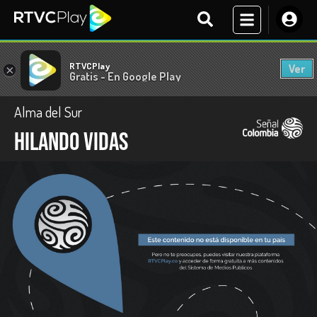
RTVCPlay
Ver
×
Gratis - En Google Play
Alma del Sur
Hilando vidas