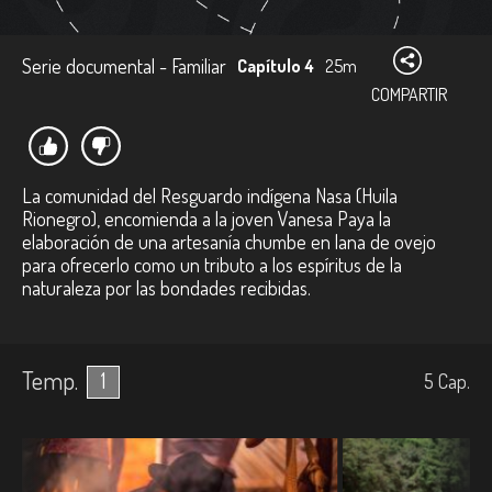
Serie documental - Familiar
Capítulo 4
25m
COMPARTIR
La comunidad del Resguardo indígena Nasa (Huila
Rionegro), encomienda a la joven Vanesa Paya la
elaboración de una artesanía chumbe en lana de ovejo
para ofrecerlo como un tributo a los espíritus de la
naturaleza por las bondades recibidas.
Temp.
1
5
Cap.