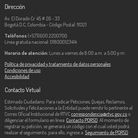
Dirección
Av. El Dorado Cr. 45 # 26 - 33
Bogotá D.C, Colombia - Código Postal: 111321
Teléfonos
(+57)(601) 2200700.
Línea gratuita nacional: 018000123414.
Horario de atención:
Lunes a viernes de 8:00 a.m. a 5:00 p.m.
Política de privacidad y tratamiento de datos personales
Condiciones de uso
Accesibilidad
Contacto Virtual
Estimado Ciudadano: Para radicar Peticiones, Quejas, Reclamos,
Solicitudes y Felicitaciones a la Entidad puede remitir lo pertinente al
Correo Oficial Institucional de RTVC
correspondencia@rtvc.gov.co
o
diligenciar el formulario en línea:
Contacto PQRSD
. Al momento de
registrar su petición, se generará un código con el cual usted podrá
realizar el seguimiento, para ello, ingrese a:
Seguimiento de PQRSD