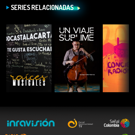
SERIES RELACIONADAS
ESCUCHAR
ESCUCHAR
ESCUC