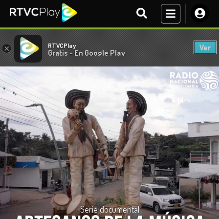
RTVCPlay
Ver
×
Gratis - En Google Play
+ 14
Serie documental